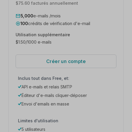
$75.60 facturés annuellement
5,000
e-mails /mois
100
crédits de vérification d'e-mail
Utilisation supplémentaire
$
1.50
/1000 e-mails
Créer un compte
Inclus tout dans Free, et:
API e-mails et relais SMTP
Éditeur d'e-mails cliquer-déposer
Envoi d'emails en masse
Limites d'utilisation
5 utilisateurs