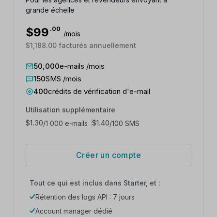
grande échelle
$
99
.00
/mois
$1,188.00 facturés annuellement
50,000
e-mails /mois
150
SMS /mois
400
crédits de vérification d'e-mail
Utilisation supplémentaire
$
1.30
$
1.40
/1 000 e-mails
/100 SMS
Créer un compte
Tout ce qui est inclus dans Starter, et :
Rétention des logs API : 7 jours
Account manager dédié