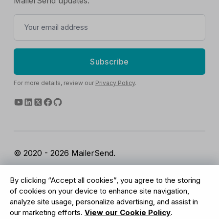
MailerSend updates.
Subscribe
For more details, review our
Privacy Policy
.
© 2020 - 2026 MailerSend.
Terms of Service
Privacy Policy
Report Abuse
By clicking “Accept all cookies”, you agree to the storing
Cookies Settings
of cookies on your device to enhance site navigation,
analyze site usage, personalize advertising, and assist in
our marketing efforts.
View our Cookie Policy
.