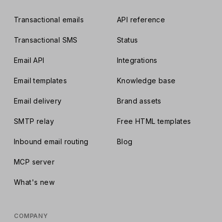
Transactional emails
API reference
Transactional SMS
Status
Email API
Integrations
Email templates
Knowledge base
Email delivery
Brand assets
SMTP relay
Free HTML templates
Inbound email routing
Blog
MCP server
What's new
COMPANY