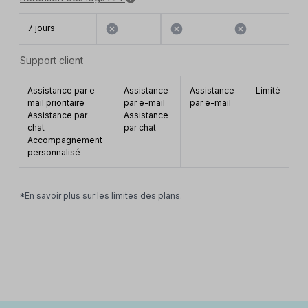
7 jours
Support client
Assistance par e-
Assistance
Assistance
Limité
mail prioritaire
par e-mail
par e-mail
Assistance par
Assistance
chat
par chat
Accompagnement
personnalisé
*
En savoir plus
sur les limites des plans.