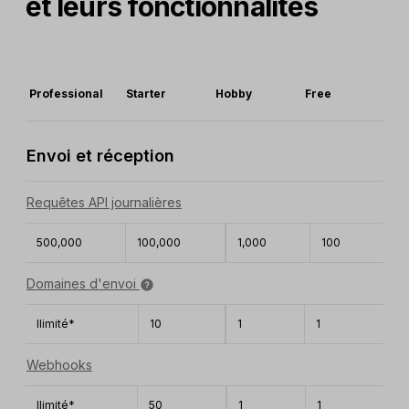
et leurs fonctionnalités
Professional
Starter
Hobby
Free
Envoi et réception
Requêtes API journalières
500,000
100,000
1,000
100
Domaines d'envoi
Ilimité*
10
1
1
Webhooks
Ilimité*
50
1
1