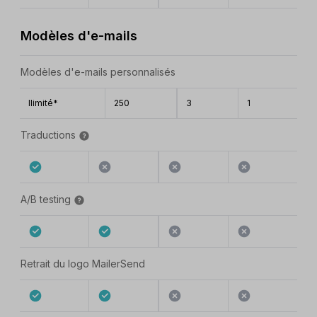
Modèles d'e-mails
Modèles d'e-mails personnalisés
Ilimité*
250
3
1
Traductions
A/B testing
Retrait du logo MailerSend